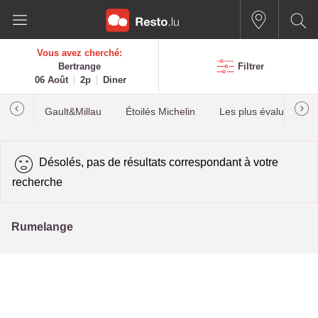
Vous avez cherché:
Bertrange
Filtrer
06 Août
2p
Diner
Gault&Millau
Étoilés Michelin
Les plus évalués
Désolés, pas de résultats correspondant à votre
recherche
Rumelange