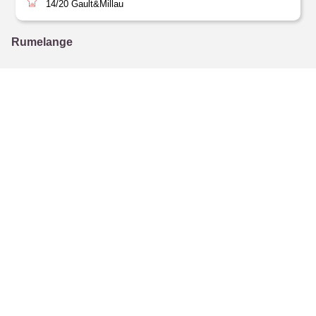
14/20
Gault&Millau
Rumelange