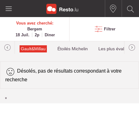
Vous avez cherché:
Bergem
Filtrer
18 Juil.
2p
Diner
Gault&Millau
Étoilés Michelin
Les plus évalués
Désolés, pas de résultats correspondant à votre
recherche
*