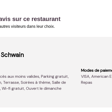
vis sur ce restaurant
tres visiteurs dans leur choix.
 Schwain
Modes de paiem
VISA, American Express, MasterCard, Ticket Restaurant, Cheque
, Terrasse, Soirées à thème, Salle de
Repas
 Wi-fi gratuit, Ouvert le dimanche