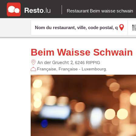
Restaurant Beim waisse schwain
Beim Waisse Schwain
An der Gruecht
2
6246 RIPPIG
Française
Française - Luxembourg.