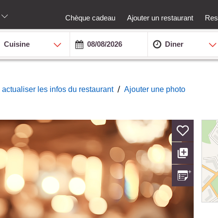
Chèque cadeau
Ajouter un restaurant
Rest
Cuisine
Diner
/
actualiser les infos du restaurant
Ajouter une photo