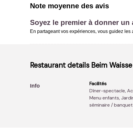
Note moyenne des avis
Soyez le premier à donner un a
En partageant vos expériences, vous guidez les au
Restaurant details
Beim Waisse
Facilités
Info
Dîner-spectacle, Accès aux moins valides, Parking gratuit,
Menu enfants, Jardin
séminaire / banquet,