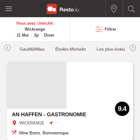
Vous avez cherché:
Wickrange
Filtrer
11 Mai
2p
Diner
Gault&Millau
Étoilés Michelin
Les plus évalués
9.4
AN HAFFEN - GASTRONOMIE
WICKRANGE
Wine Bistro, Bistronomique