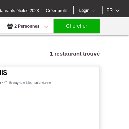
FR
Login
aurants étoilés 2023
Créer profil
Chercher
2 Personnes
1 restaurant trouvé
IS
•
Espagnole, Méditerranéenne
)