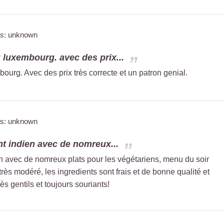
as: unknown
u luxembourg. avec des prix...
ourg. Avec des prix très correcte et un patron genial.
as: unknown
nt indien avec de nomreux...
en avec de nomreux plats pour les végétariens, menu du soir
 très modéré, les ingredients sont frais et de bonne qualité et
rès gentils et toujours souriants!