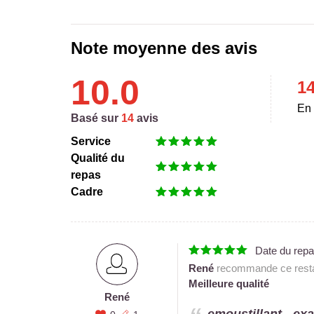
Note moyenne des avis
10.0
1
En 
Basé sur
14
avis
Service
Qualité du
repas
Cadre
Date du rep
René
recommande ce resta
Meilleure qualité
René