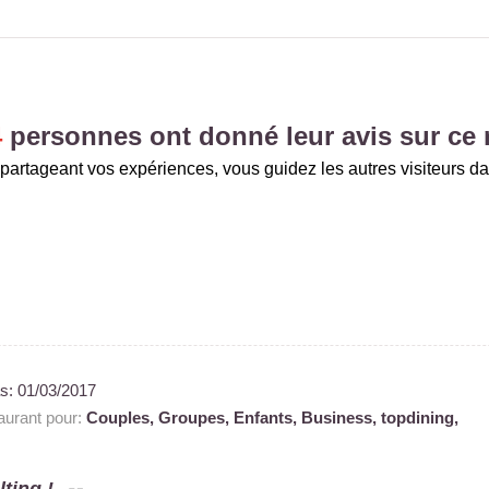
4
personnes ont donné leur avis sur ce 
partageant vos expériences, vous guidez les autres visiteurs da
as:
01/03/2017
urant pour:
Couples,
Groupes,
Enfants,
Business,
topdining,