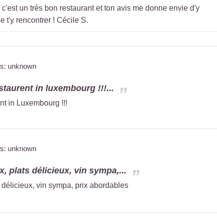
c'est un très bon restaurant et ton avis me donne envie d'y
de t'y rencontrer ! Cécile S.
as: unknown
staurent in luxembourg !!!...
nt in Luxembourg !!!
as: unknown
, plats délicieux, vin sympa,...
 délicieux, vin sympa, prix abordables