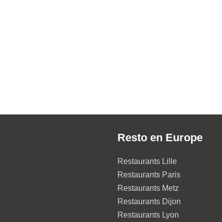
Resto en Europe
Restaurants Lille
Restaurants Paris
Restaurants Metz
Restaurants Dijon
Restaurants Lyon