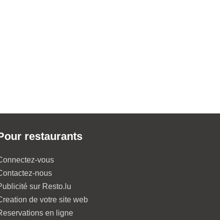
Pour restaurants
Connectez-vous
Contactez-nous
Publicité sur Resto.lu
Creation de votre site web
Reservations en ligne