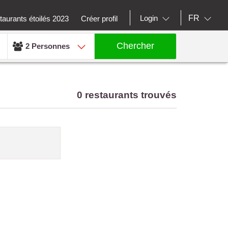
FR
Login
aurants étoilés 2023
Créer profil
Chercher
2 Personnes
0 restaurants trouvés